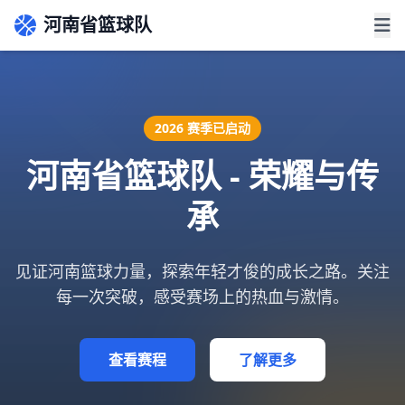
河南省篮球队
2026 赛季已启动
河南省篮球队 - 荣耀与传
承
见证河南篮球力量，探索年轻才俊的成长之路。关注
每一次突破，感受赛场上的热血与激情。
查看赛程
了解更多