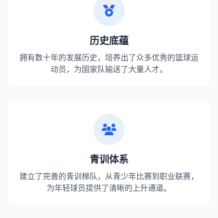
历史底蕴
拥有数十年的发展历史，培养出了众多优秀的篮球运
动员，为国家队输送了大量人才。
青训体系
建立了完善的青训梯队，从青少年比赛到职业联赛，
为年轻球员提供了清晰的上升通道。