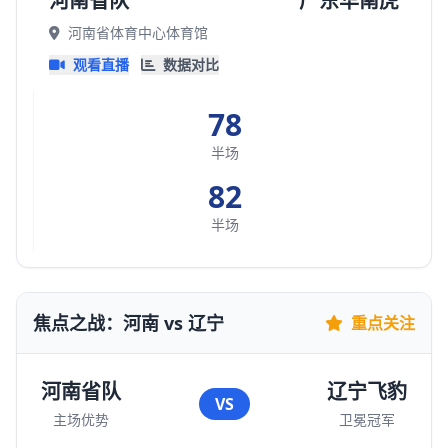
河南省队
广东华南虎
河南省体育中心体育馆
观看直播
数据对比
78
半场
82
半场
焦点之战：河南 vs 辽宁
重点关注
河南省队
辽宁飞豹
VS
主场优势
卫冕冠军