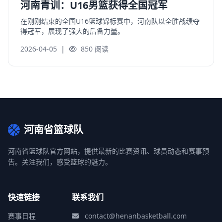
河南青训：U16男篮获得全国冠军
在刚刚结束的全国U16篮球锦标赛中，河南队以全胜战绩夺
得冠军，展现了强大的后备力量。
2026-04-05
|
850 阅读
河南省篮球队
河南省篮球队官方网站，提供最新的比赛资讯、球员动态和赛事预
告。关注我们，感受篮球的魅力。
快速链接
联系我们
赛事日程
contact@henanbasketball.com