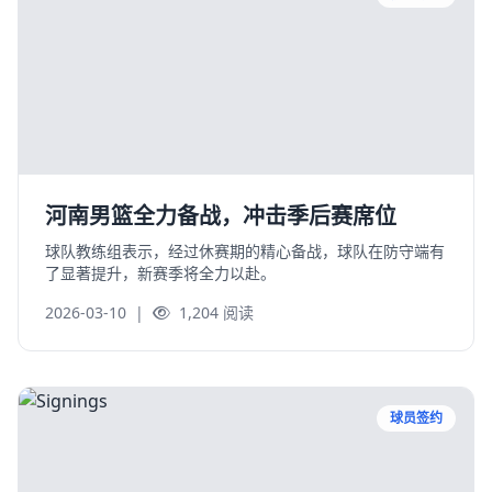
河南男篮全力备战，冲击季后赛席位
球队教练组表示，经过休赛期的精心备战，球队在防守端有
了显著提升，新赛季将全力以赴。
2026-03-10
|
1,204 阅读
球员签约