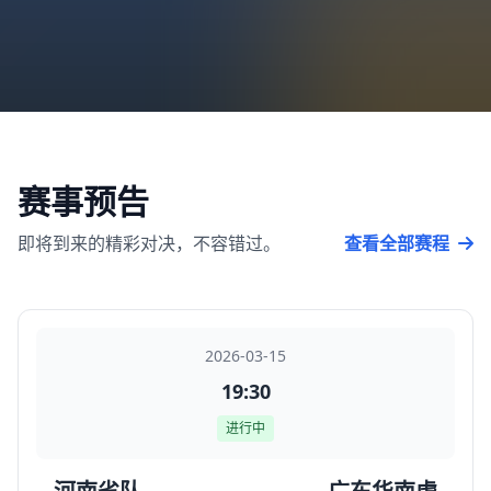
赛事预告
即将到来的精彩对决，不容错过。
查看全部赛程
2026-03-15
19:30
进行中