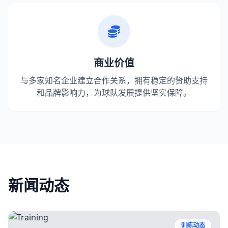
商业价值
与多家知名企业建立合作关系，拥有稳定的赞助支持
和品牌影响力，为球队发展提供坚实保障。
新闻动态
训练动态