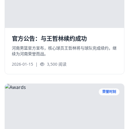
官方公告：与王哲林续约成功
河南男篮官方宣布，核心球员王哲林将与球队完成续约，继
续为河南荣誉而战。
2026-01-15
|
3,500 阅读
荣誉时刻