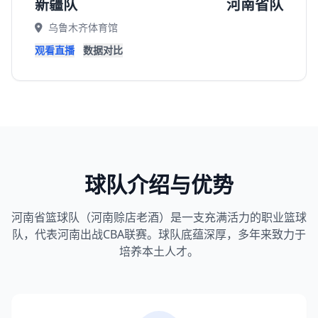
新疆队
河南省队
乌鲁木齐体育馆
观看直播
数据对比
球队介绍与优势
河南省篮球队（河南赊店老酒）是一支充满活力的职业篮球
队，代表河南出战CBA联赛。球队底蕴深厚，多年来致力于
培养本土人才。